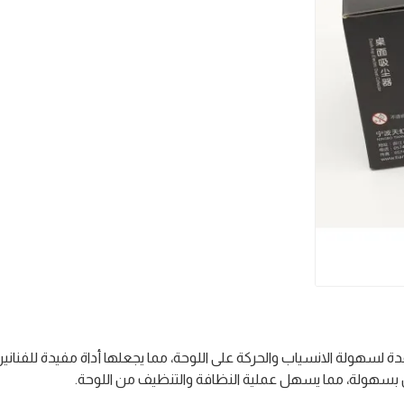
سهولة الانسياب والحركة على اللوحة، مما يجعلها أداة مفيدة للفناني
ريش بسهولة، مما يسهل عملية النظافة والتنظيف من اللوحة.