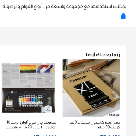
يمكنك استخدامها مع مجموعة واسعة من أنواع القوام والرطوبة، مم
ربما يعجبك أيضا
دفتر رسم كانسون سلك XL بيج
مجموعة فان جوخ ألوان الزيت 10
كرفت 90 جرام
ألوان في أنبوب 20 مل + ملحقات