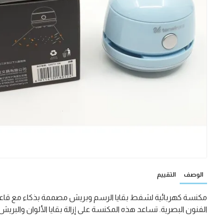
الوصف
التقييم
مكنسة كهربائية لشفط بقايا الرسم وبريش مصممة بذكاء مع قاعدة ل
الفنون البصرية. تساعد هذه المكنسة على إزالة بقايا الألوان والب