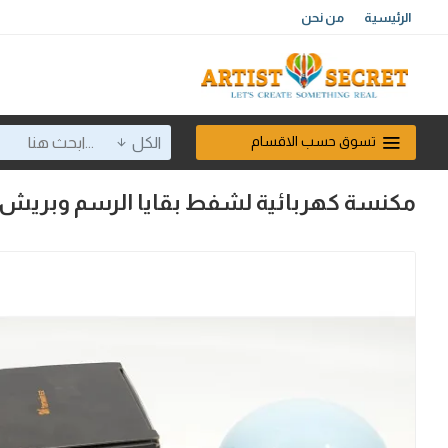
الرئيسية
من نحن
تسوق حسب الاقسام
الكل
مكنسة كهربائية لشفط بقايا الرسم وبريش با