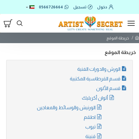
دخول
تسجيل
0566726664
خريطة الموقع
خريطة الموقع
الورش والدورات الفنية
قسم القرطاسية المكتبية
قسم الألون
ألوان أكريليك
الورنيش والوسائط والمعاجين
اطقم
تيوب
قنينة