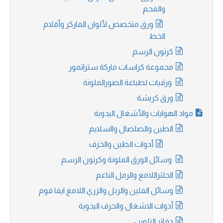
والفحم
ورق متخصص لألوان الماركر وأقلام
الخط
كرتون الرسم
مجموعة كراسات ماركة ستراثمور
ورقيات لطباعة الصورالملونة
ورق كريشة
مواد الهوايات والأشغال اليدوية
الطين والصلصال والسلايم
أدوات الطين والخزف
وسائل الورق الملونة وكرتون الرسم
الجلتراللامع والرمل الناعم
وسائل الفلين والربل والزري اللامع ايفا فوم
أدوات الاشغال والحرف اليدوية
دفاتر التلوين