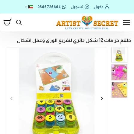
دخول
تسجيل
0566726664
طقم خرامات 12 شكل دائري لتفريغ الورق وعمل اشكال