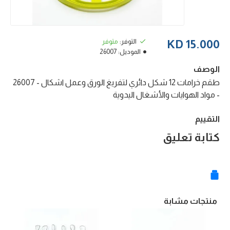
التوفر:
متوفر
15.000 KD
الموديل:
26007
الوصف
طقم خرامات 12 شكل دائري لتفريغ الورق وعمل اشكال - 26007
- مواد الهوايات والأشغال اليدوية
التقييم
كتابة تعليق
منتجات مشابة