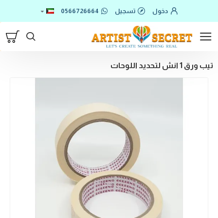
دخول
تسجيل
0566726664
تيب ورق 1 انش لتحديد اللوحات