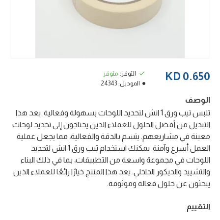
التوفر:
متوفر
0.650 KD
الموديل:
24343
الوصف
تلبس تيب ورق 1 انش لتحديد اللوحات بسهولة وفعالية. يعد هذا
التبديل من أفضل الحلول للعملاء الذين يحتاجون إلى تحديد لوحات
معينة في مشاريعهم. يتسم بالدقة والفعالية، مما يجعل عملية
العمل أسرع وآمنة. يمكنك استخدام تيب ورق 1 انش لتحديد
اللوحات في مجموعة واسعة من التطبيقات، بما في ذلك البناء
والتشييد والديكور الداخلي. يعد هذا المنتج خيارًا رائعًا للعملاء الذين
يبحثون عن حلول فعالة وموثوقة.
التقييم