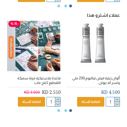
عملاء اشترو هذا
-15 %
ألوان زيتية ابيض تيتانيوم 200 ملي
قاعدة بلاستيكية مرنة سميكة
ونسر اند بيوتن
للتقطيع كتنج مات
رو
D
2.550 KD
4.500 KD
3.000 KD
اضافة للسلة
اضافة للسلة