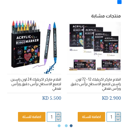
منتجات مشابة
اقلام ماركر اكريليك 12 - 72 لون
اقلام ماركر اكريليك 24 لون راسين
راسين لجميع الاسطح برأس دقيق
لجميع الاسطح برأس دقيق ورأس
ل
ورأس نقطي
نقطي
ن
D
5.500 KD
2.900 KD
اضافة للسلة
اضافة للسلة