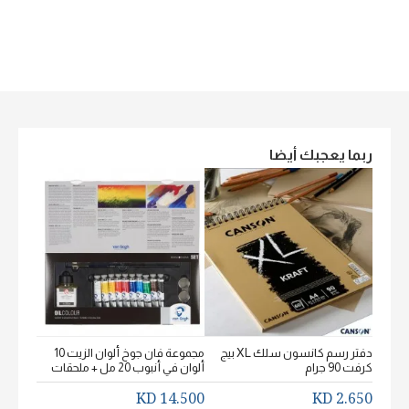
ربما يعجبك أيضا
دفتر رسم كانسون سلك XL بيج
مجموعة فان جوخ ألوان الزيت 10
كرفت 90 جرام
ألوان في أنبوب 20 مل + ملحقات
خشن اكيورل
2.650 KD
14.500 KD
2.650 KD