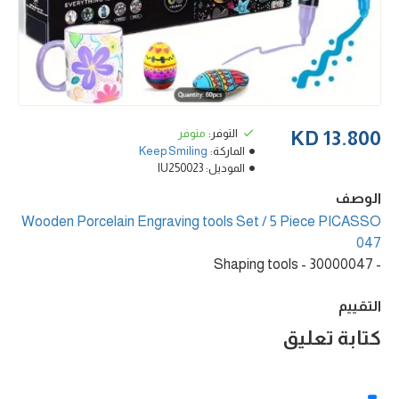
التوفر:
متوفر
13.800 KD
الماركة:
Keep Smiling
الموديل:
IU250023
الوصف
Wooden Porcelain Engraving tools Set / 5 Piece PICASSO
047
- 30000047 - Shaping tools
التقييم
كتابة تعليق