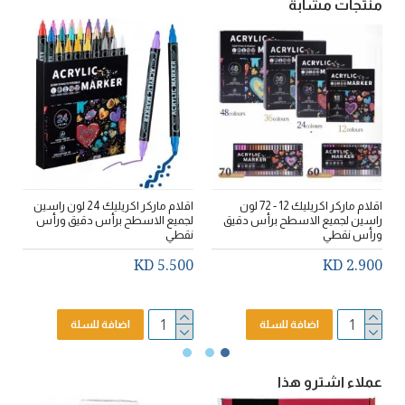
منتجات مشابة
اقلام ماركر اكريليك 12 - 72 لون
اقلام ماركر اكريليك 24 لون راسين
راسين لجميع الاسطح برأس دقيق
لجميع الاسطح برأس دقيق ورأس
ل
ورأس نقطي
نقطي
ن
ا
5.500 KD
2.900 KD
ا
D
اضافة للسلة
اضافة للسلة
عملاء اشترو هذا