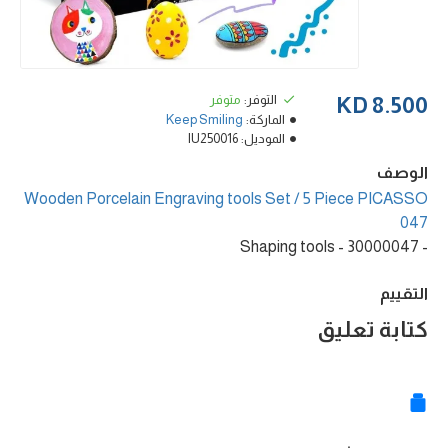
التوفر:
متوفر
8.500 KD
الماركة:
Keep Smiling
الموديل:
IU250016
الوصف
Wooden Porcelain Engraving tools Set / 5 Piece PICASSO
047
- 30000047 - Shaping tools
التقييم
كتابة تعليق