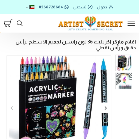
دخول
تسجيل
0566726664
اقلام ماركر اكريليك 36 لون راسين لجميع الاسطح برأس
دقيق ورأس نقطي