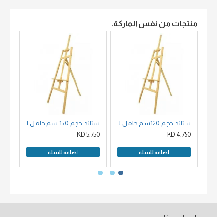
منتجات من نفس الماركة.
ستاند حجم 120سم حامل لوحات خشب زان
ستاند حجم 150 سم حامل لوحات خشب
00 KD
5.750 KD
4.750 KD
اضافة للسلة
اضافة للسلة