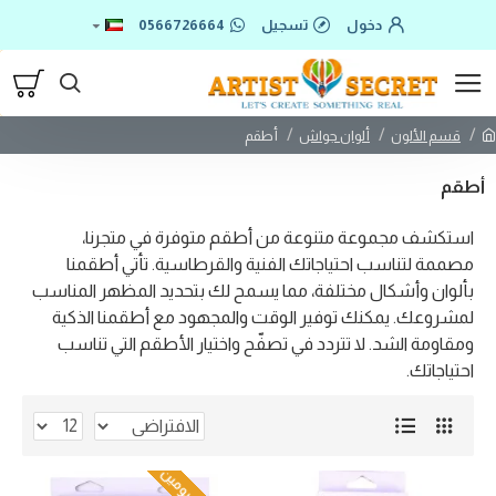
دخول
تسجيل
0566726664
قسم الألون
ألوان جواش
أطقم
أطقم
استكشف مجموعة متنوعة من أطقم متوفرة في متجرنا،
مصممة لتناسب احتياجاتك الفنية والقرطاسية. تأتي أطقمنا
بألوان وأشكال مختلفة، مما يسمح لك بتحديد المظهر المناسب
لمشروعك. يمكنك توفير الوقت والمجهود مع أطقمنا الذكية
ومقاومة الشد. لا تتردد في تصفّح واختيار الأطقم التي تناسب
احتياجاتك.