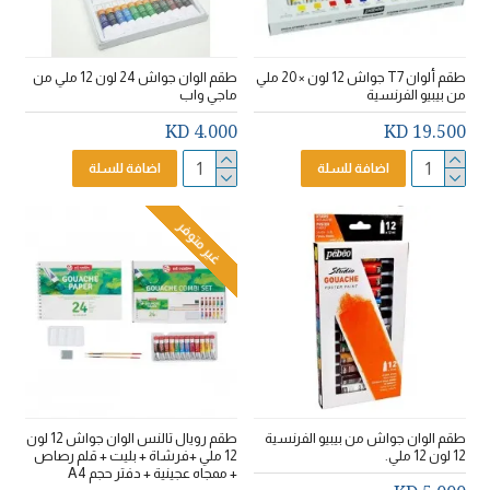
طقم ألوان T7 جواش 12 لون × 20 ملي
طقم الوان جواش 24 لون 12 ملي من
من بيبيو الفرنسية
ماجي واب
4.000 KD
19.500 KD
اضافة للسلة
اضافة للسلة
غير متوفر
طقم الوان جواش من بيبيو الفرنسية
طقم رويال تالنس الوان جواش 12 لون
12 لون 12 ملي.
12 ملي +فرشاة + بليت + قلم رصاص
+ ممجاه عجينية + دفتر حجم A4