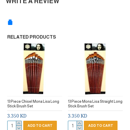
WRITE A REVIEW
RELATED PRODUCTS
13 Piece Chisel Mona Lisa Long
13 Piece Mona Lisa Straight Long
Stick Brush Set
Stick Brush Set
3.350 KD
3.350 KD
ADD TO CART
ADD TO CART