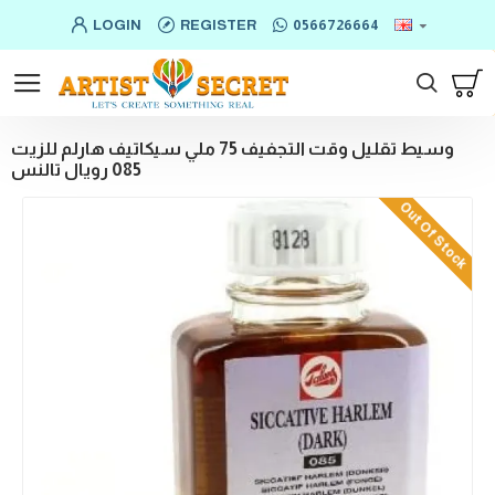
LOGIN
REGISTER
0566726664
وسيط تقليل وقت التجفيف 75 ملي سيكاتيف هارلم للزيت
085 رويال تالنس
Out Of Stock