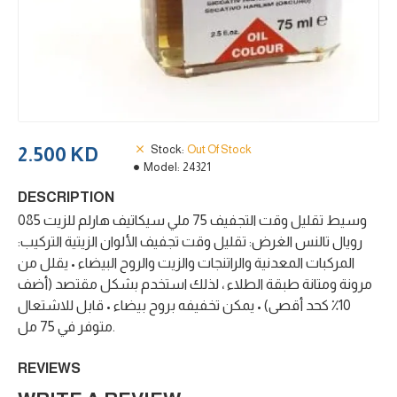
Stock:
Out Of Stock
2.500 KD
Model:
24321
DESCRIPTION
وسيط تقليل وقت التجفيف 75 ملي سيكاتيف هارلم للزيت 085
رويال تالنس الغرض: تقليل وقت تجفيف الألوان الزيتية التركيب:
المركبات المعدنية والراتنجات والزيت والروح البيضاء • يقلل من
مرونة ومتانة طبقة الطلاء ، لذلك استخدم بشكل مقتصد (أضف
10٪ كحد أقصى) • يمكن تخفيفه بروح بيضاء • قابل للاشتعال
متوفر في 75 مل.
REVIEWS