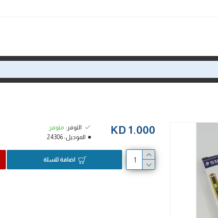
التوفر:
متوفر
1.000 KD
الموديل:
24306
اضافة للسلة