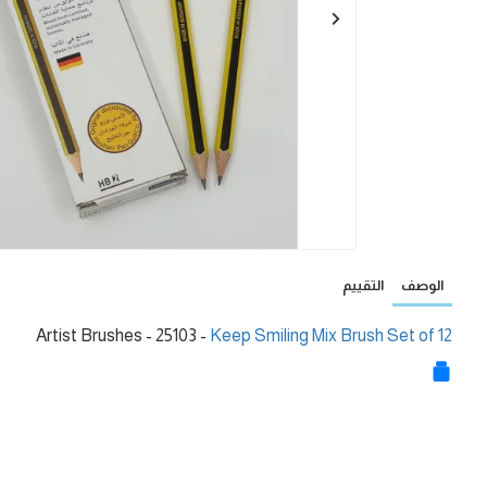
الوصف
التقييم
- 25103 - Artist Brushes
Keep Smiling Mix Brush Set of 12