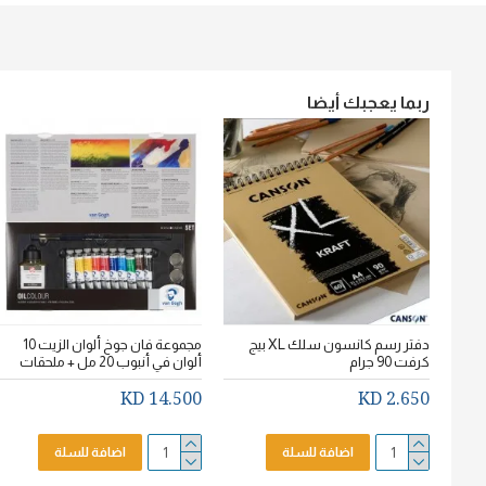
ربما يعجبك أيضا
دفتر رسم كانسون سلك XL بيج
مجموعة فان جوخ ألوان الزيت 10
كرفت 90 جرام
ألوان في أنبوب 20 مل + ملحقات
14.500 KD
2.650 KD
اضافة للسلة
اضافة للسلة