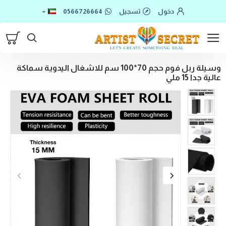
دخول
تسجيل
0566726664
وسيلة ربل فوم حجم 70*100 سم للاشغال اليدوية سماكة
عالية جدا 15 ملي