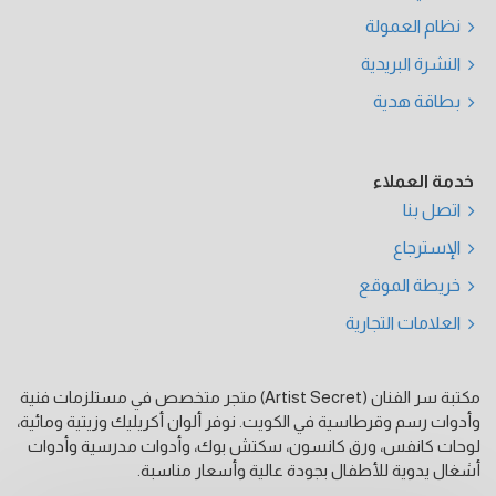
نظام العمولة
النشرة البريدية
بطاقة هدية
خدمة العملاء
اتصل بنا
الإسترجاع
خريطة الموقع
العلامات التجارية
مكتبة سر الفنان (Artist Secret) متجر متخصص في مستلزمات فنية
وأدوات رسم وقرطاسية في الكويت. نوفر ألوان أكريليك وزيتية ومائية،
لوحات كانفس، ورق كانسون، سكتش بوك، وأدوات مدرسية وأدوات
أشغال يدوية للأطفال بجودة عالية وأسعار مناسبة.