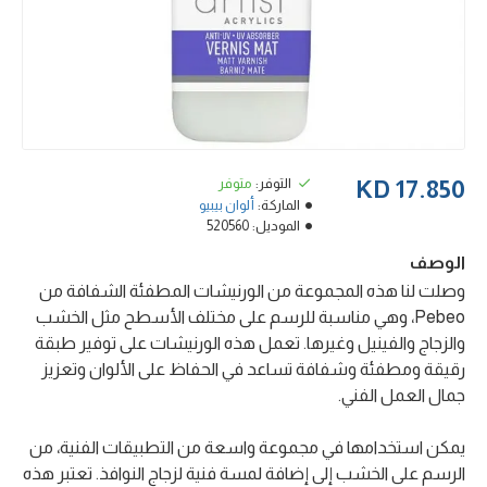
التوفر:
متوفر
17.850 KD
الماركة:
ألوان بيبيو
الموديل:
520560
الوصف
وصلت لنا هذه المجموعة من الورنيشات المطفئة الشفافة من
Pebeo، وهي مناسبة للرسم على مختلف الأسطح مثل الخشب
والزجاج والفينيل وغيرها. تعمل هذه الورنيشات على توفير طبقة
رقيقة ومطفئة وشفافة تساعد في الحفاظ على الألوان وتعزيز
جمال العمل الفني.
يمكن استخدامها في مجموعة واسعة من التطبيقات الفنية، من
الرسم على الخشب إلى إضافة لمسة فنية لزجاج النوافذ. تعتبر هذه