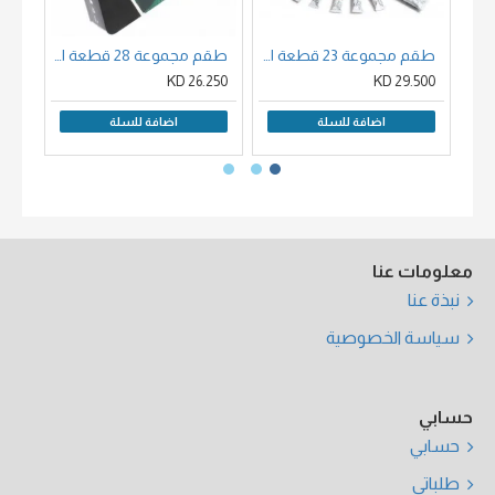
طقم مجموعة 23 قطعة الوان اكريليك ستوديو احترافي متكاملة
طقم مجموعة 28 قطعة الوان اكريليك ستوديو شنطة معدنية متكاملة بيبيو الفرنسية
50 KD
26.250 KD
29.500 KD
اضافة للسلة
اضافة للسلة
معلومات عنا
نبذة عنا
سياسة الخصوصية
حسابي
حسابي
طلباتي