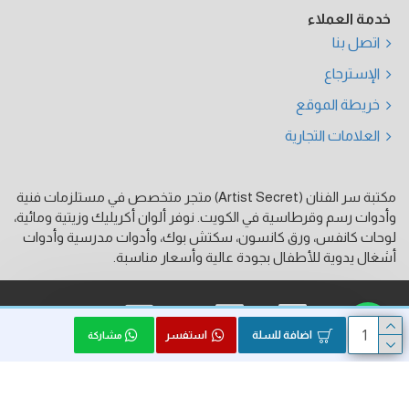
خدمة العملاء
اتصل بنا
الإسترجاع
خريطة الموقع
العلامات التجارية
مكتبة سر الفنان (Artist Secret) متجر متخصص في مستلزمات فنية
وأدوات رسم وقرطاسية في الكويت. نوفر ألوان أكريليك وزيتية ومائية،
لوحات كانفس، ورق كانسون، سكتش بوك، وأدوات مدرسية وأدوات
أشغال يدوية للأطفال بجودة عالية وأسعار مناسبة.
فيزا
ماستر كارد
كي نت
اضافة للسلة
استفسر
مشاركة
الحقوق محفوظة © 2026, Artist Secret, بواسطة HK