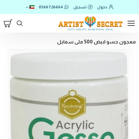
دخول
تسجيل
0566726664
معجون جسو ابيض 500 ملى سمايل