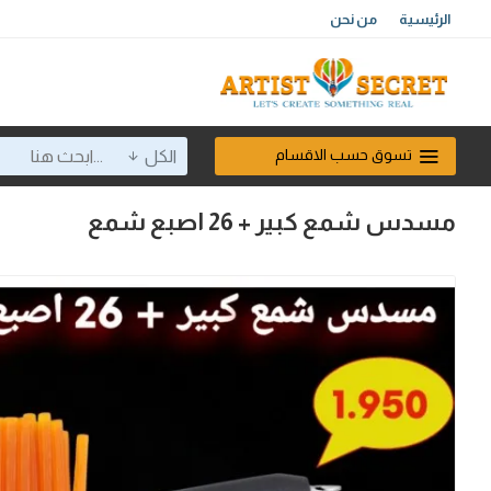
الرئيسية
من نحن
تسوق حسب الاقسام
الكل
مسدس شمع كبير + 26 اصبع شمع