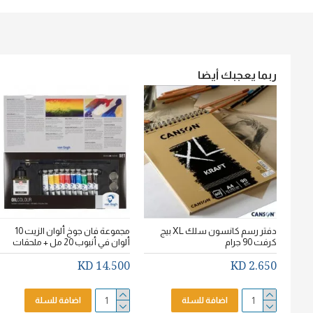
ربما يعجبك أيضا
دفتر رسم كانسون سلك XL بيج
مجموعة فان جوخ ألوان الزيت 10
كرفت 90 جرام
ألوان في أنبوب 20 مل + ملحقات
14.500 KD
2.650 KD
اضافة للسلة
اضافة للسلة