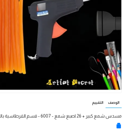
الوصف
التقييم
مسدس شمع كبير + 26 اصبع شمع - 6007 - قسم القرطاسية بالجملة