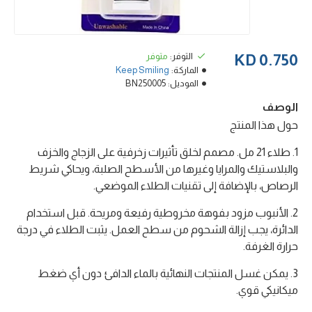
التوفر:
متوفر
0.750 KD
الماركة:
Keep Smiling
الموديل:
BN250005
الوصف
حول هذا المنتج
1. طلاء 21 مل. مصمم لخلق تأثيرات زخرفية على الزجاج والخزف
والبلاستيك والمرايا وغيرها من الأسطح الصلبة، ويحاكي شريط
الرصاص، بالإضافة إلى تقنيات الطلاء الموضعي.
2. الأنبوب مزود بفوهة مخروطية رفيعة ومريحة. قبل استخدام
الدائرة، يجب إزالة الشحوم من سطح العمل. يثبت الطلاء في درجة
حرارة الغرفة.
3. يمكن غسل المنتجات النهائية بالماء الدافئ دون أي ضغط
ميكانيكي قوي.