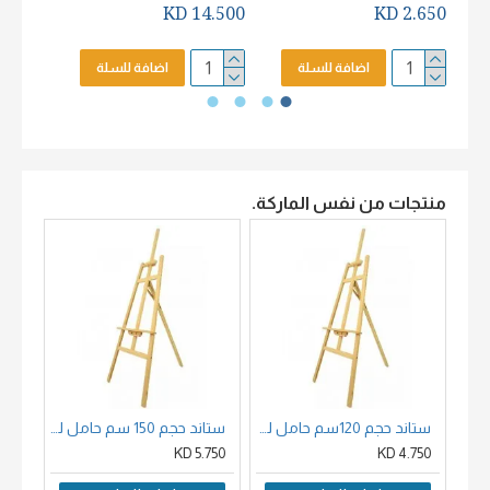
2.650 KD
14.500 KD
2.650 KD
اضافة للسلة
اضافة للسلة
منتجات من نفس الماركة.
ستاند حجم 120سم حامل لوحات خشب زان
ستاند حجم 150 سم حامل لوحات خشب
00 KD
5.750 KD
4.750 KD