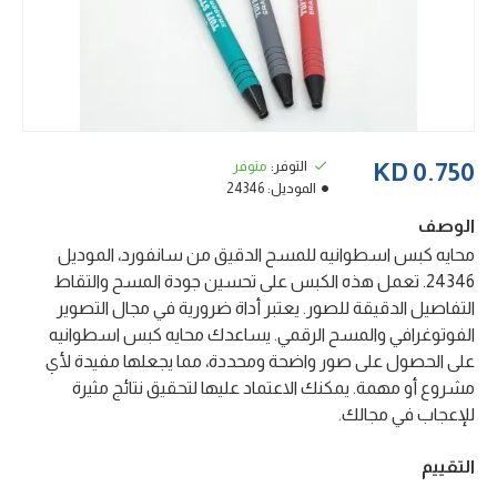
التوفر:
متوفر
0.750 KD
الموديل:
24346
الوصف
محايه كبس اسطوانيه للمسح الدقيق من سانفورد، الموديل
24346. تعمل هذه الكبس على تحسين جودة المسح والتقاط
التفاصيل الدقيقة للصور. يعتبر أداة ضرورية في مجال التصوير
الفوتوغرافي والمسح الرقمي. يساعدك محايه كبس اسطوانيه
على الحصول على صور واضحة ومحددة، مما يجعلها مفيدة لأي
مشروع أو مهمة. يمكنك الاعتماد عليها لتحقيق نتائج مثيرة
للإعجاب في مجالك.
التقييم