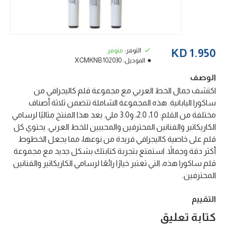
التوفر:
متوفر
1.950 KD
الموديل:
XCMKNB102030
الوصف
اكتشف جمال الخط العربي مع مجموعة قلم كاليجرافي من
ساكورا اليابانية. هذه المجموعة الشاملة تتضمن ثلاثة أصناف
مختلفة من القلم: 1.0، 2.0، و3.0 ملي. يعد هذا المنتج مثاليًا لرسامي
الكاريكاتير والفنانين المحترفين والمحبيين للخط العربي. يحتوي كل
قلم على خاصية كاليجرافي فريدة من نوعها، مما يجعل الخطوط
أكثر دقة وجمالاً. استمتع بتجربة كتابتك بشكل جديد مع مجموعة
قلم ساكورا هذه، التي تعتبر خيارًا رائعًا لرسامي الكاريكاتير والفنانين
المحترفين.
التقييم
كتابة تعليق