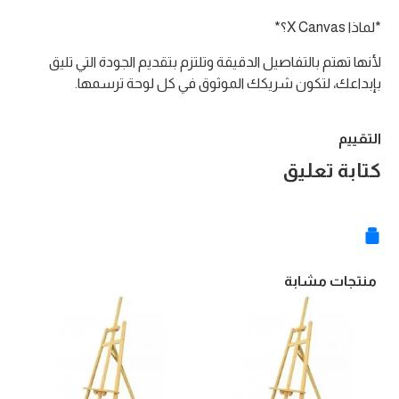
*لماذا X Canvas؟*
لأنها تهتم بالتفاصيل الدقيقة وتلتزم بتقديم الجودة التي تليق
بإبداعك، لتكون شريكك الموثوق في كل لوحة ترسمها.
التقييم
كتابة تعليق
منتجات مشابة