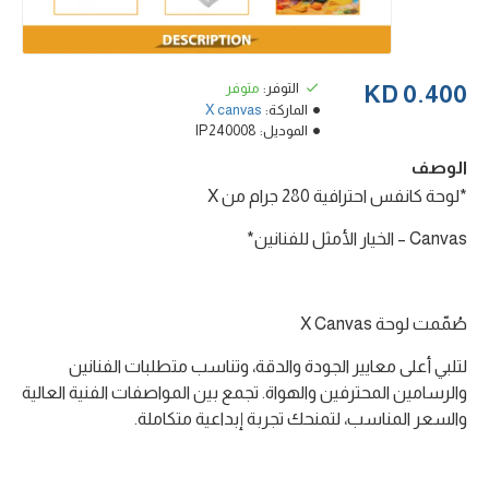
التوفر:
متوفر
0.400 KD
الماركة:
X canvas
الموديل:
IP240008
الوصف
*لوحة كانفس احترافية 280 جرام من X
Canvas – الخيار الأمثل للفنانين*
صُمّمت لوحة X Canvas
لتلبي أعلى معايير الجودة والدقة، وتناسب متطلبات الفنانين
والرسامين المحترفين والهواة. تجمع بين المواصفات الفنية العالية
والسعر المناسب، لتمنحك تجربة إبداعية متكاملة.