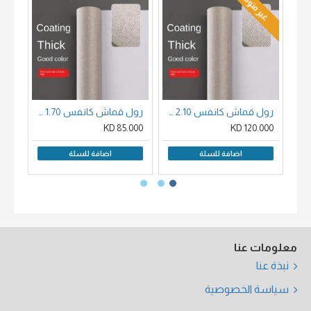
غير متوفر
رول قماش كانفس 2.10 متر*10 متر وجة لنن وجة ابيض -X CANVAS 420G
رول قماش كانفس 1.70 متر*10 متر وجة كتان وجة ابيض -X CANVAS 420G
00 KD
85.000 KD
120.000 KD
اضافة للسلة
اضافة للسلة
معلومات عنا
نبذة عنا
سياسة الخصوصية