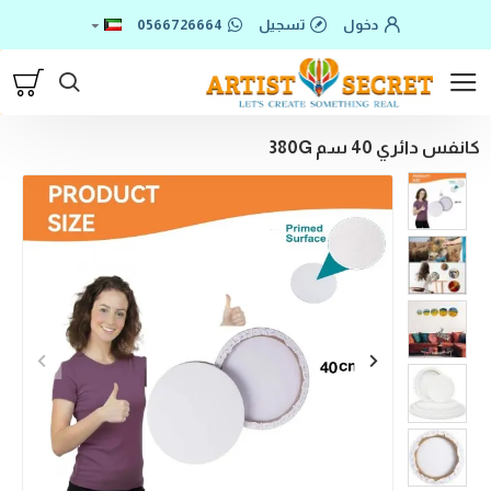
دخول
تسجيل
0566726664
كانفس دائري 40 سم 380G