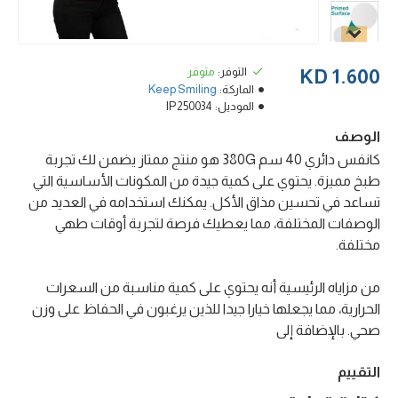
التوفر:
متوفر
1.600 KD
الماركة:
Keep Smiling
الموديل:
IP250034
الوصف
كانفس دائري 40 سم 380G هو منتج ممتاز يضمن لك تجربة
طبخ مميزة. يحتوي على كمية جيدة من المكونات الأساسية التي
تساعد في تحسين مذاق الأكل. يمكنك استخدامه في العديد من
الوصفات المختلفة، مما يعطيك فرصة لتجربة أوقات طهي
مختلفة.
من مزاياه الرئيسية أنه يحتوي على كمية مناسبة من السعرات
الحرارية، مما يجعلها خيارا جيدا للذين يرغبون في الحفاظ على وزن
صحي. بالإضافة إلى
التقييم