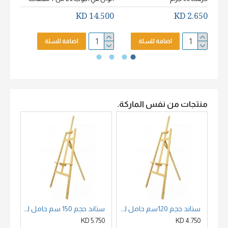
2.650 KD
14.500 KD
2.650 KD
اضافة للسلة
اضافة للسلة
منتجات من نفس الماركة.
ستاند حجم 120سم حامل لوحات خشب زان
ستاند حجم 150 سم حامل لوحات خشب
00 KD
5.750 KD
4.750 KD