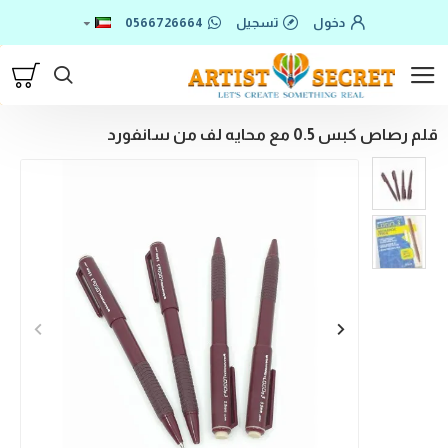
دخول
تسجيل
0566726664
قلم رصاص كبس 0.5 مع محايه لف من سانفورد