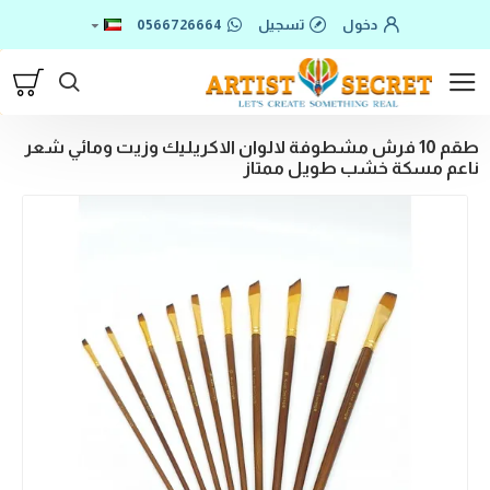
دخول
تسجيل
0566726664
طقم 10 فرش مشطوفة لالوان الاكريليك وزيت ومائي شعر
ناعم مسكة خشب طويل ممتاز