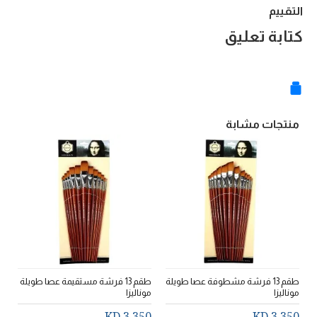
التقييم
كتابة تعليق
منتجات مشابة
طقم 13 فرشة مشطوفة عصا طويلة
طقم 13 فرشة مستقيمة عصا طويلة
موناليزا
موناليزا
مو
D
3.350 KD
3.350 KD