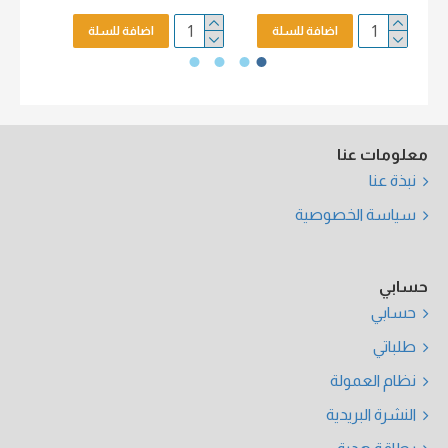
اضافة للسلة
اضافة للسلة
معلومات عنا
نبذة عنا
سياسة الخصوصية
حسابي
حسابي
طلباتي
نظام العمولة
النشرة البريدية