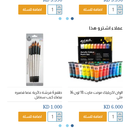
اضافة للسلة
اضافة للسلة
عملاء اشترو هذا
الوان اكريليك مونت مارت 18 لون 36
طقم 6 فرشة دائرية عصا قصيره
م
ملي
بيضاء كيب سمايل
0
D
1.000 KD
6.000 KD
اضافة للسلة
اضافة للسلة