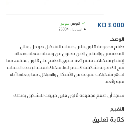
التوفر:
متوفر
3.000 KD
الموديل:
26004
الوصف
طقم مجموعة 8 لون فلين حبيبات للتشكيل هو حل مثالي
للمصممين والفنانين الذين يبحثون عن وسيلة سهلة وفعالة
لإنشاء تشكيلات فنية رائعة. يحتوي الطقم على 8 لون مختلف، مما
يتيح لك تجربة تشكيلية لا حصر لها. يمكنك استخدام هذه الحبيبات
لتạo تشكيلات متنوعة من الأشكال والهياكل، مما يجعلها أداة
فنية رائعة.
ستجد أن طقم مجموعة 8 لون فلين حبيبات للتشكيل يمنحك
التقييم
كتابة تعليق