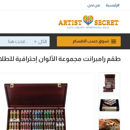
الرئيسية
من نحن
تسوق حسب الاقسام
الكل
طقم رامبرانت مجموعة الألوان إحترافية للطلاء الزيتي فاخرة