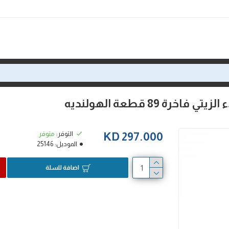
 89 قطعة الهولنديه
التوفر:
متوفر
297.000 KD
الموديل:
25146
اضافة للسلة