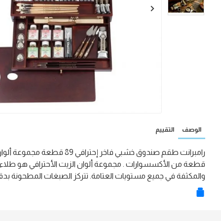
الوصف
التقييم
قطعة من الأكسسوارات . مجموعة ألوان الزيت الأحترافي هو طلاء عا
والمكثفة في جميع مستويات العتامة. تتركز الصبغات المطحونة بدقة ع