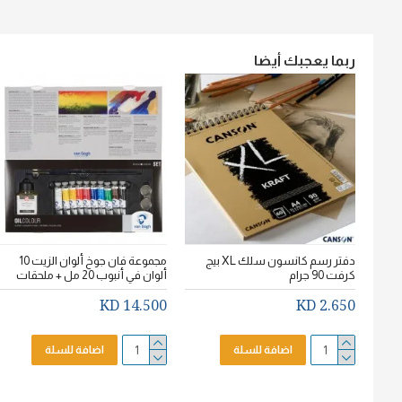
ربما يعجبك أيضا
دفتر رسم كانسون سلك XL بيج
مجموعة فان جوخ ألوان الزيت 10
كرفت 90 جرام
ألوان في أنبوب 20 مل + ملحقات
14.500 KD
2.650 KD
اضافة للسلة
اضافة للسلة