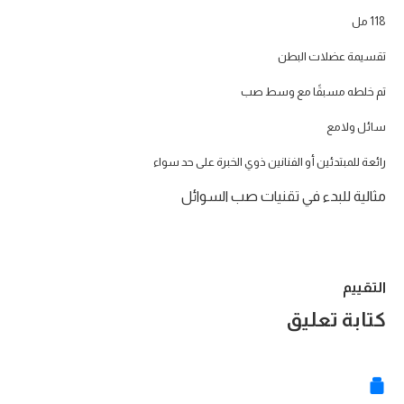
118 مل
تقسيمة عضلات البطن
تم خلطه مسبقًا مع وسط صب
سائل ولامع
رائعة للمبتدئين أو الفنانين ذوي الخبرة على حد سواء
مثالية للبدء في تقنيات صب السوائل
التقييم
كتابة تعليق