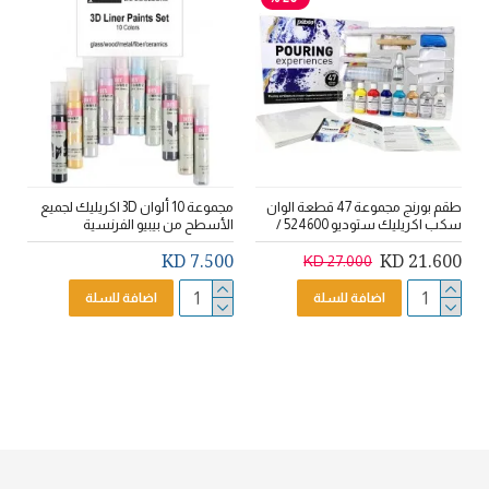
طقم بورنج مجموعة 47 قطعة الوان
مجموعة 10 ألوان 3D اكريليك لجميع
سكب اكريليك ستوديو 524600 /
الأسطح من بيبيو الفرنسية
7.500 KD
21.600 KD
27.000 KD
اضافة للسلة
اضافة للسلة