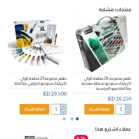
منتجات مشابة
طقم مجموعة 28 قطعة الوان
طقم مجموعة 23 قطعة الوان
اكريليك ستوديو شنطة معدنية
اكريليك ستوديو احترافي متكاملة
ال
متكاملة بيبيو الفرنسية
D
29.500 KD
26.250 KD
اضافة للسلة
اضافة للسلة
عملاء اشترو هذا
-20 %