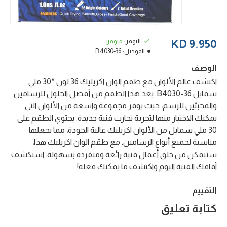
التوفر:
متوفر
9.950 KD
الموديل:
B4030-36
الوصف
اكتشف عالم الألوان مع طقم الوان اكريليك 36 لون *30 ملي
سمايل B4030-36. يعد هذا الطقم من أفضل الحلول للرسامين
والمحبيّين للرسم، حيث يوفر مجموعة واسعة من الألوان التي
يمكنك الاختيار منها لتجربة تجارب فنية جديدة. يحتوي الطقم على
30 ملي سمايل من الألوان اكريليك عالية الجودة، مما يجعلها
مناسبة لجميع أنواع الرسامين. مع طقم الوان اكريليك هذا،
ستتمكن من خلق أعمال فنية رائعة ومتفردة بسهولة. استكشف
آفاقك الفنية اليوم واكتشف ما يمكنك فعله!
التقييم
كتابة تعليق