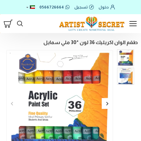
دخول
تسجيل
0566726664
طقم الوان اكريليك 36 لون *30 ملي سمايل