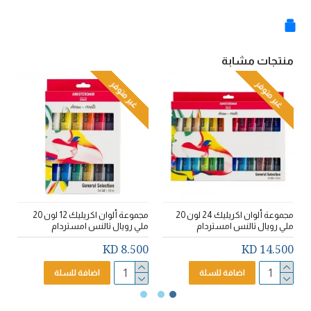
منتجات مشابة
غير متوفر
غير متوفر
مجموعة ألوان اكريليك 24 لون 20
مجموعة ألوان اكريليك 12 لون 20
ملي رويال تالنس امستردام
ملي رويال تالنس امستردام
ر
D
8.500 KD
14.500 KD
اضافة للسلة
اضافة للسلة