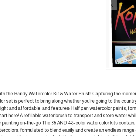
ith the Handy Watercolor Kit & Water Brush! Capturing the moment 
or set is perfect to bring along whether you're going to the countr
weight and affordable, and features: Half pan watercolor paints, fo
rt here! A refillable water brush to transport and store water while 
r painting on-the-go The 36 AND 48-color watercolor kits contain
tercolors, formulated to blend easily and create an endless range o