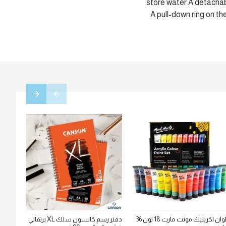
store water A detachable
A pull-down ring on th
الوان اكريليك مونت مارت 18 لون 36
دفتر رسم كانسون سلك XL برتقالي