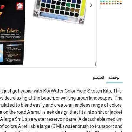
الوصف
التقييم
just got easier with Koi Water Color Field Sketch Kits. This
yside, relaxing at the beach, or walking urban landscapes. The
rmulated to blend easily and create an endless range of colors.
on the road A small, sleek design that fits into shirt or jacket
: A large 9mL size water reservoir barrel A detachable medium
f colors A refillable large (9 ML) water brush to transport and