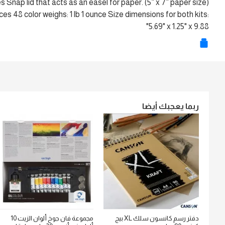
s Snap lid that acts as an easel for paper. (5” x 7” paper size)
ces 48 color weighs: 1 lb 1 ounce Size dimensions for both kits:
5.69" x 1.25" x 9.88"
ربما يعجبك أيضا
دفتر رسم كانسون سلك XL بيج
مجموعة فان جوخ ألوان الزيت 10