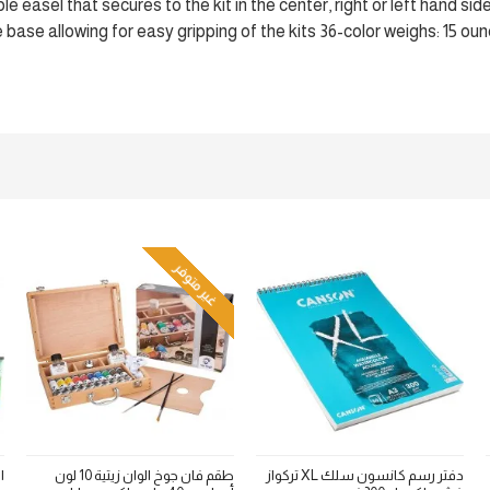
 easel that secures to the kit in the center, right or left hand side
e base allowing for easy gripping of the kits 36-color weighs: 15 oun
غير متوفر
دفتر رسم كانسون سلك XL تركواز
طقم فان جوخ الوان زيتية 10 لون