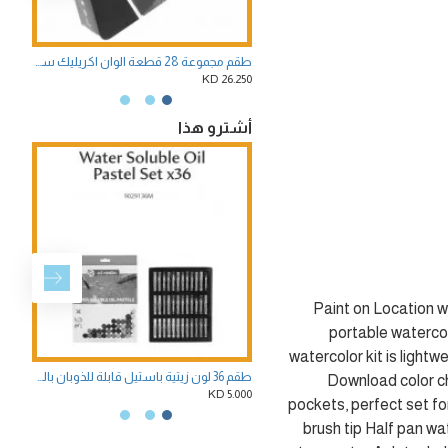
طقم مجموعة 28 قطعة الوان اكريليك ستوديو شنطة معدنية متكاملة بيبيو الفرنسية
.500 KD
26.250 KD
أشترو هذا
Paint on Location w
portable watercol
watercolor kit is light
طقم 36 لون زيتية باستيل قابلة للذوبان بالماء من رويال تالنس
Download color cha
.750 KD
5.000 KD
pockets, perfect set fo
brush tip Half pan wa