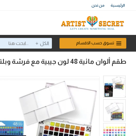
الرئيسية
من نحن
تسوق حسب الاقسام
الكل
طقم ألوان مائية 48 لون جيبية مع فرشة وبلتة مدمجة كوى من ساكورا اليابانية