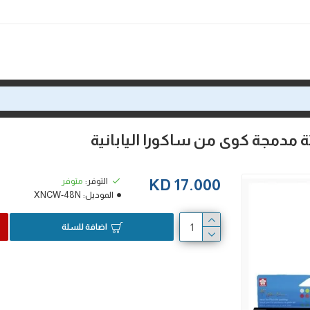
التوفر:
متوفر
17.000 KD
الموديل:
XNCW-48N
اضافة للسلة