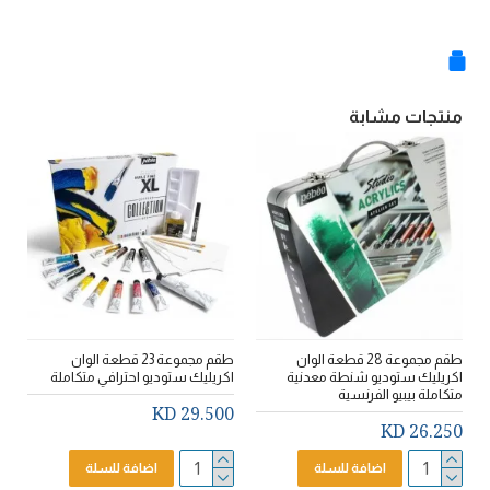
منتجات مشابة
طقم مجموعة 28 قطعة الوان
طقم مجموعة 23 قطعة الوان
ص
اكريليك ستوديو شنطة معدنية
اكريليك ستوديو احترافي متكاملة
متكاملة بيبيو الفرنسية
o
29.500 KD
D
26.250 KD
اضافة للسلة
اضافة للسلة