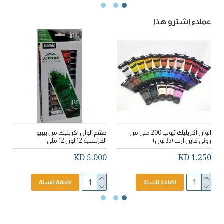
عملاء اشترو هذا
الوان اكريليك تيوب 200 ملي من
طقم الوان اكريليك من بيبيو
روني فاين ارت (35 لون)
الفرنسية 12 لون 12 ملي
و
D
5.000 KD
1.250 KD
اضافة للسلة
اضافة للسلة