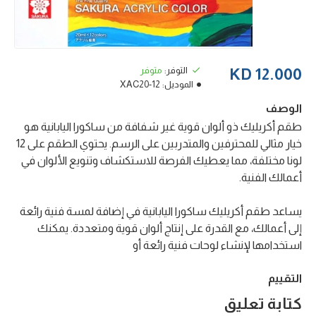
التوفر:
متوفر
12.000 KD
الموديل:
XAC20-12
الوصف
طقم أكريليك ذو ألوان قوية غير شفافة من ساكورا اليابانية هو
خيار مثالي للمحترفين والمتدربين على الرسم. يحتوي الطقم على 12
لونا مختلفة، مما يعطيك الفرصة للاستكشاف وتنويع الألوان في
أعمالك الفنية.
يساعد طقم أكريليك ساكورا اليابانية في إضافة لمسة فنية رائعة
إلى أعمالك، مع القدرة على إنتاج ألوان قوية ومتعددة. يمكنك
استخدامها لإنشاء لوحات فنية رائعة أو
التقييم
كتابة تعليق