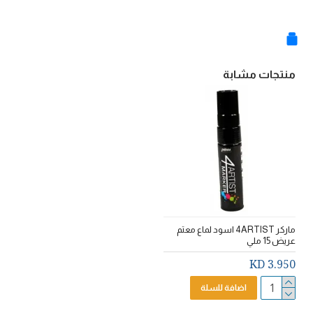
منتجات مشابة
ماركر 4ARTIST اسود لماع معتم
عريض 15 ملي
3.950 KD
اضافة للسلة