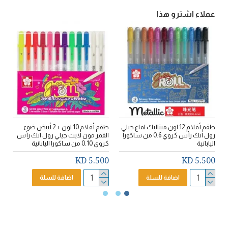
عملاء اشترو هذا
طقم أقلام 12 لون ميتاليك لماع جيلي
طقم أقلام 10 لون + 2 أبيض ضوء
رول انك رأس كروي 0.6 من ساكورا
القمر مون لايت جيلي رول انك رأس
اليابانية
كروي 0.10 من ساكورا اليابانية
ال
D
5.500 KD
5.500 KD
اضافة للسلة
اضافة للسلة