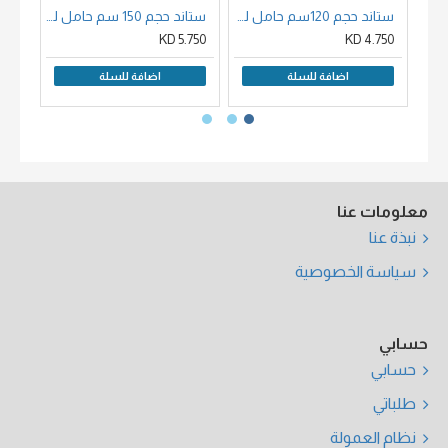
ستاند حجم 120سم حامل لوحات خشب زان
ستاند حجم 150 سم حامل لوحات خشب
00 KD
5.750 KD
4.750 KD
اضافة للسلة
اضافة للسلة
معلومات عنا
نبذة عنا
سياسة الخصوصية
حسابي
حسابي
طلباتي
نظام العمولة