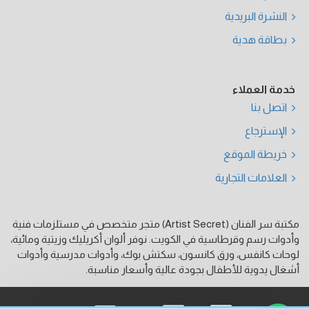
النشرة البريدية
بطاقة هدية
خدمة العملاء
اتصل بنا
الإسترجاع
خريطة الموقع
العلامات التجارية
مكتبة سر الفنان (Artist Secret) متجر متخصص في مستلزمات فنية
وأدوات رسم وقرطاسية في الكويت. نوفر ألوان أكريليك وزيتية ومائية،
لوحات كانفس، ورق كانسون، سكتش بوك، وأدوات مدرسية وأدوات
أشغال يدوية للأطفال بجودة عالية وأسعار مناسبة.