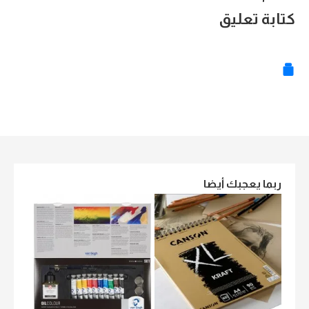
كتابة تعليق
ربما يعجبك أيضا