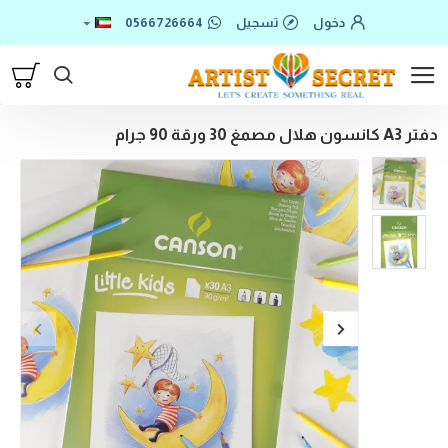
دخول
تسجيل
0566726664
دفتر A3 كانسون هلال مصمغ 30 ورقة 90 جرام