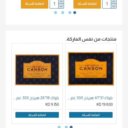
اضافة للسلة
اضافة للسلة
منتجات من نفس الماركة.
بلوك 31*41 هيرتج 300 غم كولد برس اصفر قطن 100 % مصمغ 4 جوانب 20 ورقة حجم
بلوك 18*26 هيرتج 300 غم كولد برس اصفر قطن 100 % مصمغ 4 جوانب 20 ورقة حجم
00 KD
9.350 KD
19.800 KD
اضافة للسلة
اضافة للسلة