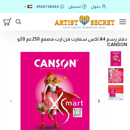
دخول
تسجيل
0566726664
دفتر رسم A4 اكس سمارت فن ارت مصمغ 250غم 20و
CANSON