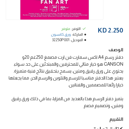
التوفر:
متوفر
2.250 KD
الماركة:
ورق كانسون
الموديل:
32250P001
الوصف
دفتر رسم A4 اكس سمارت فن ارت مصمغ 250غم 20و
CANSON هو خيار مثالي للمحترفين والمبتدئين على حد سواء.
يحتوي على ورق رقيق ومتين، يسمح بتحقيق نتائج فنية متميزة.
يعتبر هذا الدفتر مناسبا للرسم والتلوين والرسم الحر، مما يجعلها
خيارا رائعا للمصممين والفنانين.
يتميز دفتر الرسم هذا بالعديد من المزايا، بما في ذلك ورق رقيق
ومتين، وتصميم مصم
التقييم