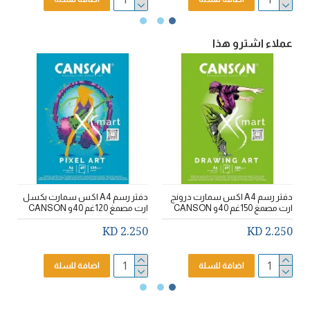
عملاء اشترو هذا
سي
دفتر رسم A4 اكس سمارت درونج
دفتر رسم A4 اكس سمارت بكسل
ارت مصمغ 150غم 40و CANSON
ارت مصمغ 120غم 40و CANSON
مصمغ
D
2.250 KD
2.250 KD
اضافة للسلة
اضافة للسلة