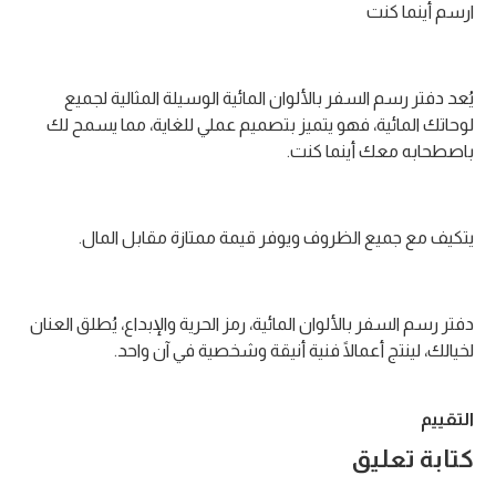
ارسم أينما كنت
يُعد دفتر رسم السفر بالألوان المائية الوسيلة المثالية لجميع
لوحاتك المائية، فهو يتميز بتصميم عملي للغاية، مما يسمح لك
باصطحابه معك أينما كنت.
يتكيف مع جميع الظروف ويوفر قيمة ممتازة مقابل المال.
دفتر رسم السفر بالألوان المائية، رمز الحرية والإبداع، يُطلق العنان
لخيالك، لينتج أعمالًا فنية أنيقة وشخصية في آن واحد.
التقييم
كتابة تعليق