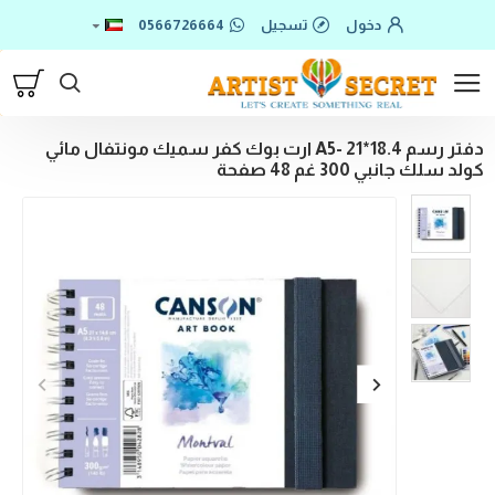
دخول
تسجيل
0566726664
دفتر رسم 18.4*21 -A5 ارت بوك كفر سميك مونتفال مائي
كولد سلك جانبي 300 غم 48 صفحة