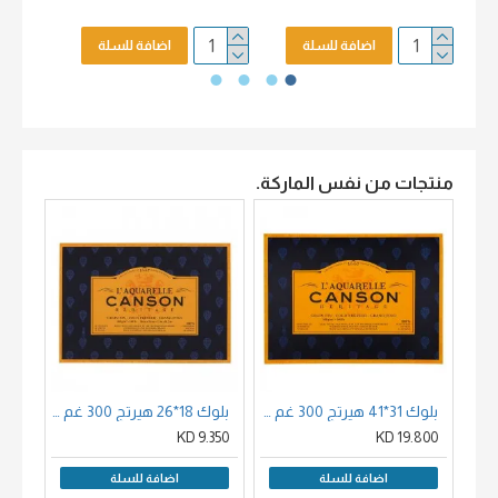
اضافة للسلة
اضافة للسلة
منتجات من نفس الماركة.
بلوك 31*41 هيرتج 300 غم كولد برس اصفر قطن 100 % مصمغ 4 جوانب 20 ورقة حجم
بلوك 18*26 هيرتج 300 غم كولد برس اصفر قطن 100 % مصمغ 4 جوانب 20 ورقة حجم
00 KD
9.350 KD
19.800 KD
اضافة للسلة
اضافة للسلة