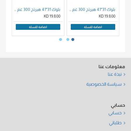
بلوك 31*41 هيرتج 300 غم كولد برس اصفر قطن 100 % مصمغ 4 جوانب 20 ورقة حجم
بلوك 31*41 هيرتج 300 غم روه جرين تورشن ازرق قطن 100 % مصمغ 4 جوانب 20 ورقة حجم 31*41
00 KD
19.800 KD
19.800 KD
اضافة للسلة
اضافة للسلة
معلومات عنا
نبذة عنا
سياسة الخصوصية
حسابي
حسابي
طلباتي