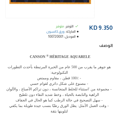
التوفر:
متوفر
9.350 KD
الماركة:
ورق كانسون
الموديل:
100720001
الوصف
®
CANSON
HÉRITAGE
AQUARELE
هو جوهر ما يقرب من 500 عام من الخبرة المرتبطة بأحدث التطورات
التكنولوجية:
- 100٪ قطن ، مقاوم وممتص
- مصنوع على شكل دائري لقوام حسي
- مجموعة من 'استثناء للخلط المتجانسة ، دون تراكم الأصباغ ، والألوان
الزاهية والنابضة بالحياة ، وخط شديد النقاء دون تلطيخ
- سهل
التصحيح
في حالة الرطب كما هو الحال في الجفاف
- وقت العمل الأمثل: يظل الورق رطبًا بنسب جيدة طويلة بما يكفي
لتلوينها بثقة