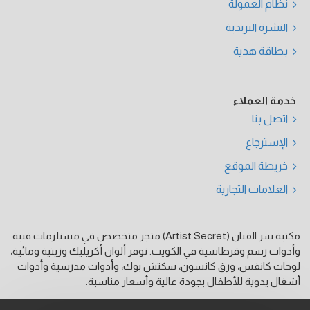
نظام العمولة
النشرة البريدية
بطاقة هدية
خدمة العملاء
اتصل بنا
الإسترجاع
خريطة الموقع
العلامات التجارية
مكتبة سر الفنان (Artist Secret) متجر متخصص في مستلزمات فنية
وأدوات رسم وقرطاسية في الكويت. نوفر ألوان أكريليك وزيتية ومائية،
لوحات كانفس، ورق كانسون، سكتش بوك، وأدوات مدرسية وأدوات
أشغال يدوية للأطفال بجودة عالية وأسعار مناسبة.