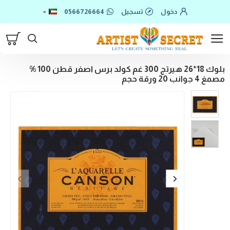
دخول
تسجيل
0566726664
بلوك 18*26 هيرتج 300 غم كولد برس اصفر قطن 100 %
مصمغ 4 جوانب 20 ورقة حجم