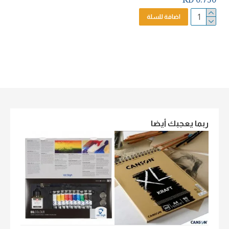
اضافة للسلة
ربما يعجبك أيضا