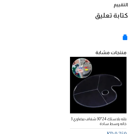
التقييم
كتابة تعليق
منتجات مشابة
بلته بلاستك 24*30 شفاف بيضاوي 3
خانه وسط سادة
0.750 KD