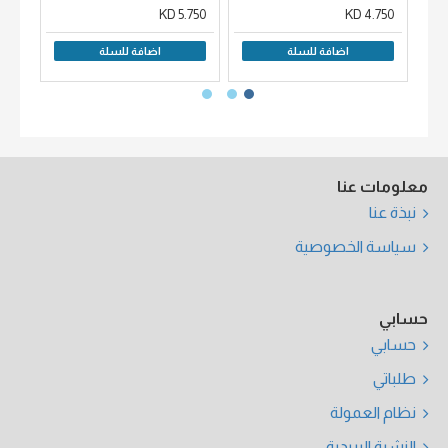
00 KD
5.750 KD
4.750 KD
اضافة للسلة
اضافة للسلة
معلومات عنا
نبذة عنا
سياسة الخصوصية
حسابي
حسابي
طلباتي
نظام العمولة
النشرة البريدية