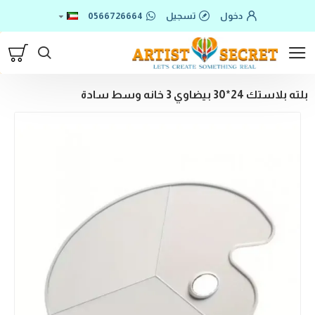
دخول
تسجيل
0566726664
بلته بلاستك 24*30 بيضاوي 3 خانه وسط سادة