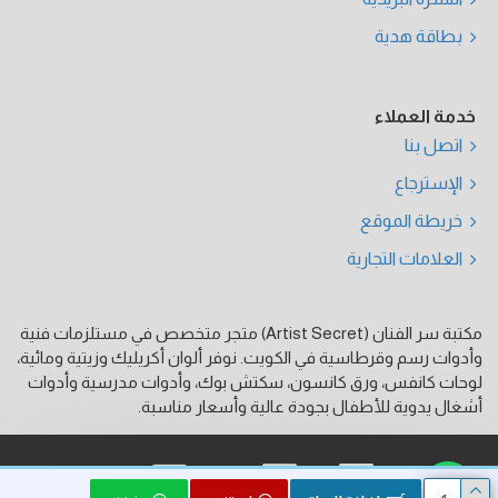
بطاقة هدية
خدمة العملاء
اتصل بنا
الإسترجاع
خريطة الموقع
العلامات التجارية
مكتبة سر الفنان (Artist Secret) متجر متخصص في مستلزمات فنية
وأدوات رسم وقرطاسية في الكويت. نوفر ألوان أكريليك وزيتية ومائية،
لوحات كانفس، ورق كانسون، سكتش بوك، وأدوات مدرسية وأدوات
أشغال يدوية للأطفال بجودة عالية وأسعار مناسبة.
فيزا
ماستر كارد
كي نت