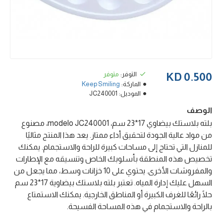
التوفر:
متوفر
0.500 KD
الماركة:
Keep Smiling
الموديل:
JC240001
الوصف
بلته بلاستك بيضاوي 17*23 سم، modelo JC240001، مصنوع
من مواد عالية الجودة لتحقيق أداء ممتاز. يعد هذا المنتج مثاليًا
للمنازل التي تحتاج إلى مساحات كبيرة للراحة والاستجمام. يمكنك
تخصيص هذه المنطقة بأسلوبك الخاص وتنسيقه مع الإطارات
والمفروشات الأخرى. يحتوي على 10 خزانات وسط، مما يجعل من
السهل عليك إدارة المياه. تعتبر بلته بلاستك بيضاوية 17*23 سم
حلًا رائعًا للغرف الكبيرة أو المناطق الخارجية. يمكنك الاستمتاع
بالراحة والاستجمام في هذه المساحة الفسيحة.