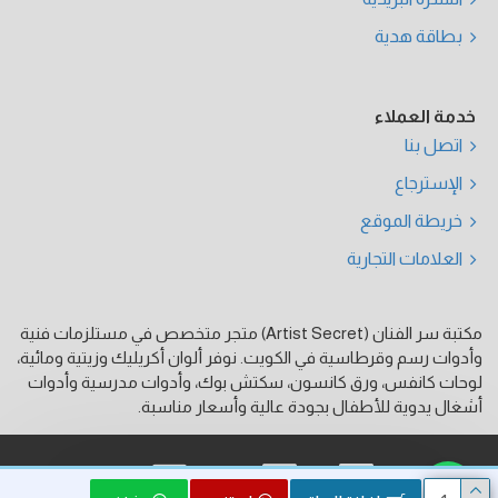
بطاقة هدية
خدمة العملاء
اتصل بنا
الإسترجاع
خريطة الموقع
العلامات التجارية
مكتبة سر الفنان (Artist Secret) متجر متخصص في مستلزمات فنية
وأدوات رسم وقرطاسية في الكويت. نوفر ألوان أكريليك وزيتية ومائية،
لوحات كانفس، ورق كانسون، سكتش بوك، وأدوات مدرسية وأدوات
أشغال يدوية للأطفال بجودة عالية وأسعار مناسبة.
فيزا
ماستر كارد
كي نت