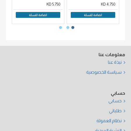
00 KD
5.750 KD
4.750 KD
اضافة للسلة
اضافة للسلة
معلومات عنا
نبذة عنا
سياسة الخصوصية
حسابي
حسابي
طلباتي
نظام العمولة
النشرة البريدية