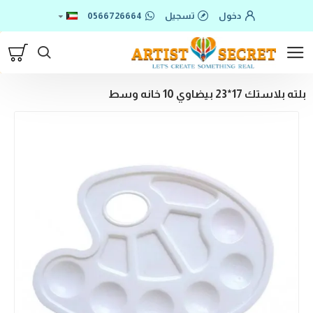
دخول
تسجيل
0566726664
بلته بلاستك 17*23 بيضاوي 10 خانه وسط