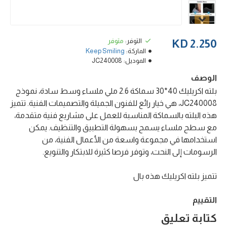
التوفر:
متوفر
2.250 KD
الماركة:
Keep Smiling
الموديل:
JC240008
الوصف
بلته اكريليك 40*30 سماكة 2.6 ملي ملساء وسط سادة، نموذج
JC240008، هي خيار رائع للفنون الجميلة والتصميمات الفنية. تتميز
هذه البلته بالسماكة المناسبة للعمل على مشاريع فنية متقدمة،
مع سطح ملساء يسمح بسهولة التطبيق والتنظيف. يمكن
استخدامها في مجموعة واسعة من الأعمال الفنية، من
الرسومات إلى النحت، وتوفر فرصا كثيرة للابتكار والتنويع.
تتميز بلته اكريليك هذه بال
التقييم
كتابة تعليق