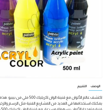
الوصف
التقييم
يمكنك استخدامها في العديد من المشاريع الفنية مثل الرسم والزخرفة وا
فنية متعددة الألوان بسهولة وسرعة. مع قنينة الوان اكريليك 500 ملي من بيبيو، يمكنك إضافة لمسة فنية خاصة إلى أعمالك.