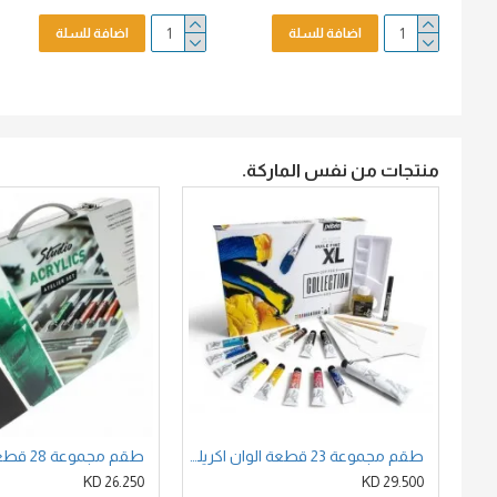
اضافة للسلة
اضافة للسلة
منتجات من نفس الماركة.
طقم مجموعة 23 قطعة الوان اكريليك ستوديو احترافي متكاملة
26.250 KD
29.500 KD