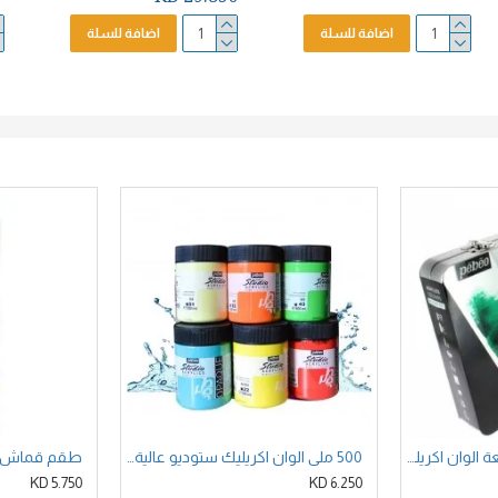
اضافة للسلة
اضافة للسلة
طقم مجموعة 28 قطعة الوان اكريليك ستوديو شنطة معدنية متكاملة بيبيو الفرنسية
500 ملي الوان اكريليك ستوديو عالية اللزوجة بيبيو الفرنسية - 10 لون
5.750 KD
6.250 KD