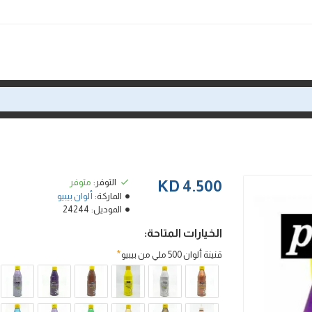
التوفر:
متوفر
4.500 KD
الماركة:
ألوان بيبيو
الموديل:
24244
الخيارات المتاحة:
قنينة ألوان 500 ملي من بيبيو