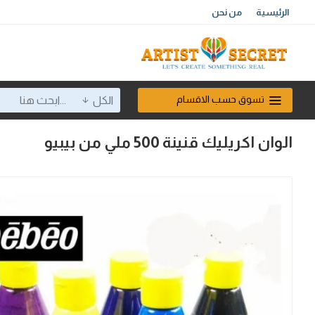
الرئيسية
من نحن
تسوق حسب الاقسام
الكل
الوان اكريليك قنينة 500 ملي من بيبيو